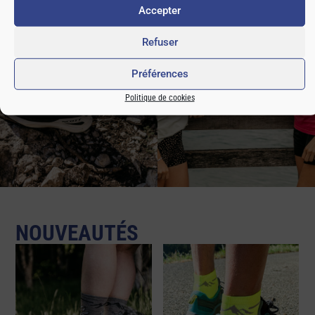
Acheter
Acheter
Accepter
Refuser
Préférences
Politique de cookies
NOUVEAUTÉS