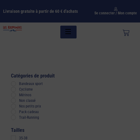
Livraison gratuite à partir de 60 € d'achats
Se connecter / Mon compte
Catégories de produit
Bandeaux sport
Cyclisme
Mérinos
Non classé
Nos petits prix
Pack cadeau
Trail-Running
Tailles
35-38