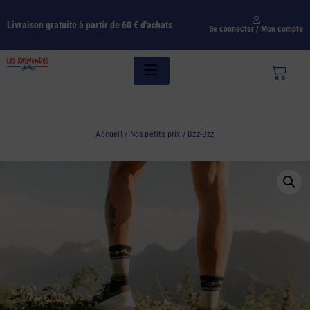
Livraison gratuite à partir de 60 € d'achats
Se connecter / Mon compte
Accueil
/
Nos petits prix
/ Bzz-Bzz