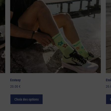
Ecstasy
Eto
20.00
€
20
Choix des options